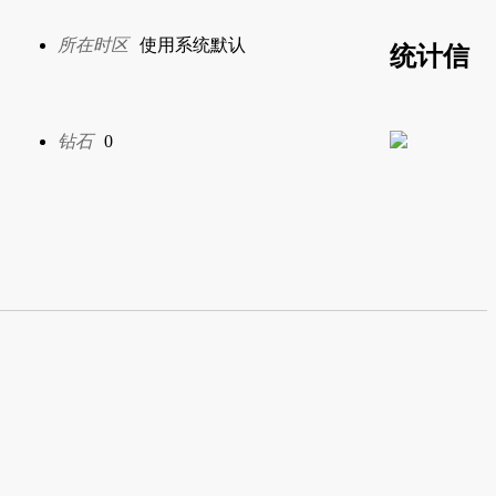
所在时区
使用系统默认
统计信
钻石
0