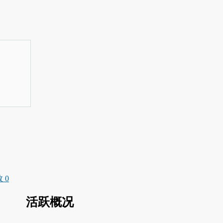
 0
活跃概况