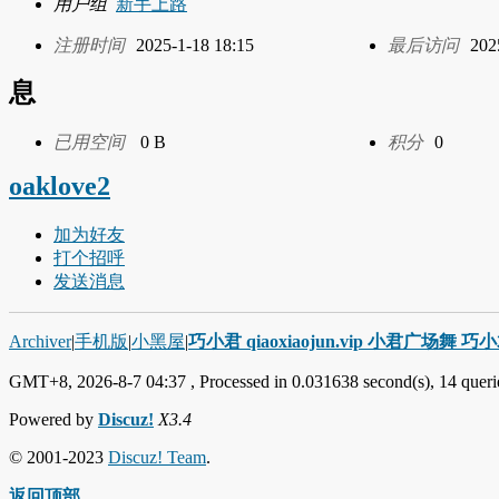
用户组
新手上路
注册时间
2025-1-18 18:15
最后访问
202
息
已用空间
0 B
积分
0
oaklove2
加为好友
打个招呼
发送消息
Archiver
|
手机版
|
小黑屋
|
巧小君 qiaoxiaojun.vip 小君广场舞 
GMT+8, 2026-8-7 04:37
, Processed in 0.031638 second(s), 14 querie
Powered by
Discuz!
X3.4
© 2001-2023
Discuz! Team
.
返回顶部