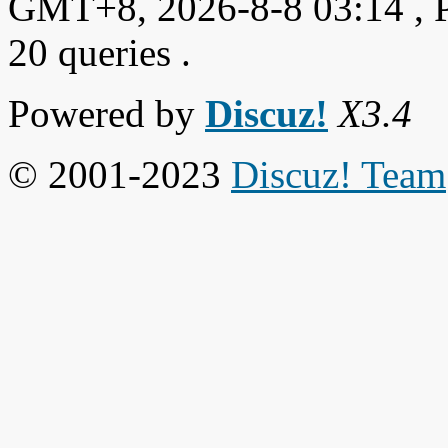
GMT+8, 2026-8-8 03:14
, 
20 queries .
Powered by
Discuz!
X3.4
© 2001-2023
Discuz! Team