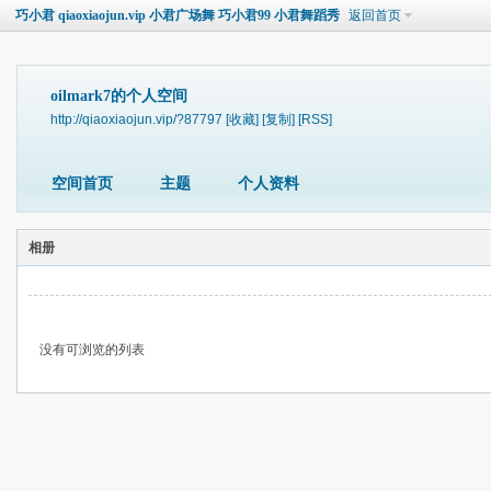
巧小君 qiaoxiaojun.vip 小君广场舞 巧小君99 小君舞蹈秀
返回首页
oilmark7的个人空间
http://qiaoxiaojun.vip/?87797
[收藏]
[复制]
[RSS]
空间首页
主题
个人资料
相册
没有可浏览的列表