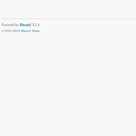
Powered by
Discuz!
X3.4
© 2001-2023
Discuz! Team
.