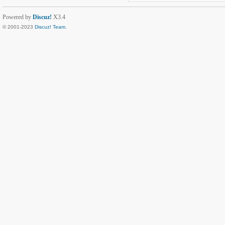
Powered by
Discuz!
X3.4
© 2001-2023
Discuz! Team
.