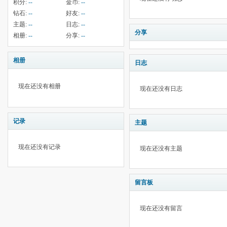
积分:
--
金币:
--
钻石:
--
好友:
--
主题:
--
日志:
--
分享
相册:
--
分享:
--
相册
日志
现在还没有相册
现在还没有日志
记录
主题
现在还没有记录
现在还没有主题
留言板
现在还没有留言