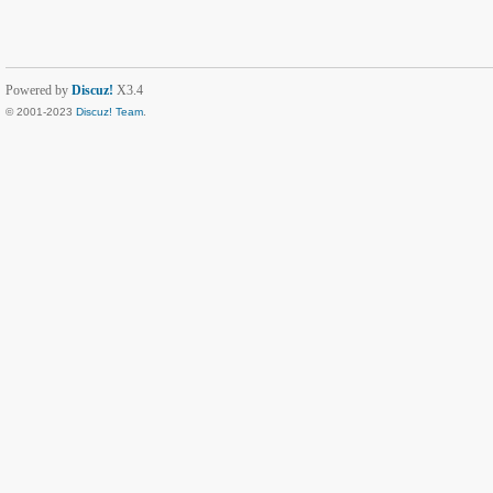
Powered by
Discuz!
X3.4
© 2001-2023
Discuz! Team
.