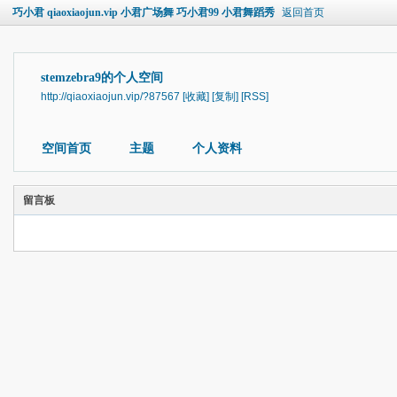
巧小君 qiaoxiaojun.vip 小君广场舞 巧小君99 小君舞蹈秀
返回首页
stemzebra9的个人空间
http://qiaoxiaojun.vip/?87567
[收藏]
[复制]
[RSS]
空间首页
主题
个人资料
留言板