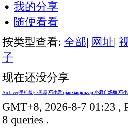
我的分享
随便看看
按类型查看:
全部
|
网址
|
子
现在还没分享
Archiver
|
手机版
|
小黑屋
|
巧小君 qiaoxiaojun.vip 小君广场舞 
GMT+8, 2026-8-7 01:23
, 
8 queries .