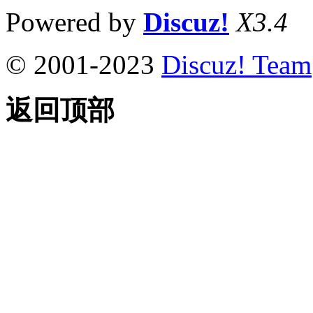
Powered by
Discuz!
X3.4
© 2001-2023
Discuz! Team
返回顶部