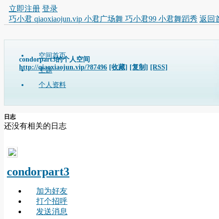
立即注册
登录
巧小君 qiaoxiaojun.vip 小君广场舞 巧小君99 小君舞蹈秀
返回
空间首页
condorpart3的个人空间
http://qiaoxiaojun.vip/?87496
[收藏]
[复制]
[RSS]
主题
个人资料
日志
还没有相关的日志
condorpart3
加为好友
打个招呼
发送消息