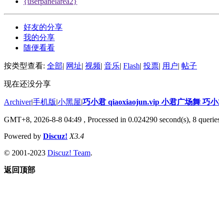
{userpanelarea2}
好友的分享
我的分享
随便看看
按类型查看:
全部
|
网址
|
视频
|
音乐
|
Flash
|
投票
|
用户
|
帖子
现在还没分享
Archiver
|
手机版
|
小黑屋
|
巧小君 qiaoxiaojun.vip 小君广场舞 
GMT+8, 2026-8-8 04:49
, Processed in 0.024290 second(s), 8 queries
Powered by
Discuz!
X3.4
© 2001-2023
Discuz! Team
.
返回顶部