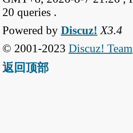
20 queries .
Powered by
Discuz!
X3.4
© 2001-2023
Discuz! Team
返回顶部