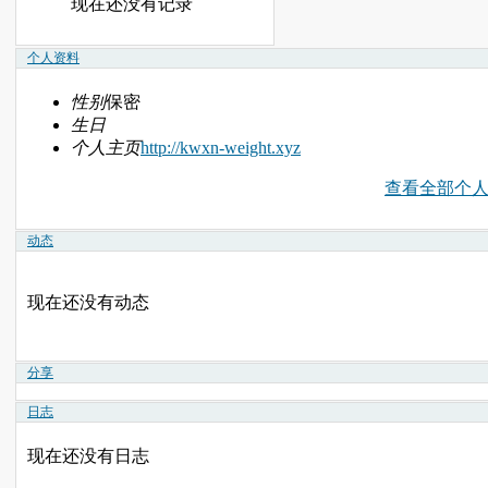
现在还没有记录
个人资料
性别
保密
生日
个人主页
http://kwxn-weight.xyz
查看全部个
动态
现在还没有动态
分享
日志
现在还没有日志