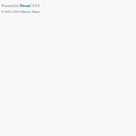
Powered by
Discuz!
X3.4
© 2001-2023
Discuz! Team
.