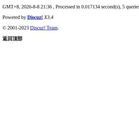
GMT+8, 2026-8-8 21:36
, Processed in 0.017134 second(s), 5 queries
Powered by
Discuz!
X3.4
© 2001-2023
Discuz! Team
.
返回顶部