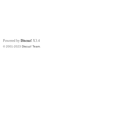
Powered by
Discuz!
X3.4
© 2001-2023
Discuz! Team
.