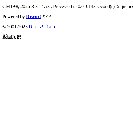
GMT+8, 2026-8-8 14:58
, Processed in 0.019133 second(s), 5 queries
Powered by
Discuz!
X3.4
© 2001-2023
Discuz! Team
.
返回顶部