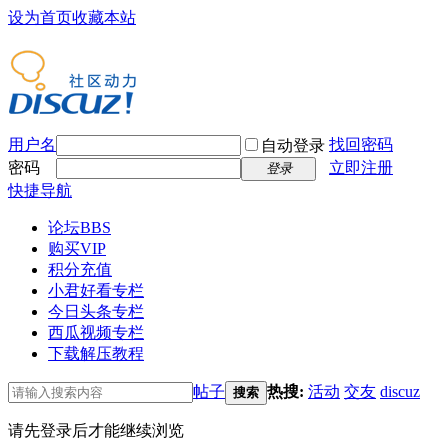
设为首页
收藏本站
用户名
找回密码
自动登录
密码
立即注册
登录
快捷导航
论坛
BBS
购买VIP
积分充值
小君好看专栏
今日头条专栏
西瓜视频专栏
下载解压教程
帖子
热搜:
活动
交友
discuz
搜索
请先登录后才能继续浏览