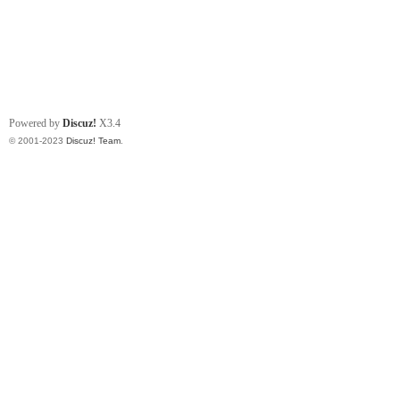
Powered by
Discuz!
X3.4
© 2001-2023
Discuz! Team
.