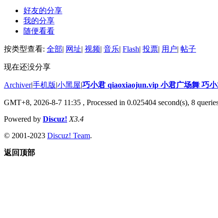
好友的分享
我的分享
随便看看
按类型查看:
全部
|
网址
|
视频
|
音乐
|
Flash
|
投票
|
用户
|
帖子
现在还没分享
Archiver
|
手机版
|
小黑屋
|
巧小君 qiaoxiaojun.vip 小君广场舞 
GMT+8, 2026-8-7 11:35
, Processed in 0.025404 second(s), 8 queries
Powered by
Discuz!
X3.4
© 2001-2023
Discuz! Team
.
返回顶部