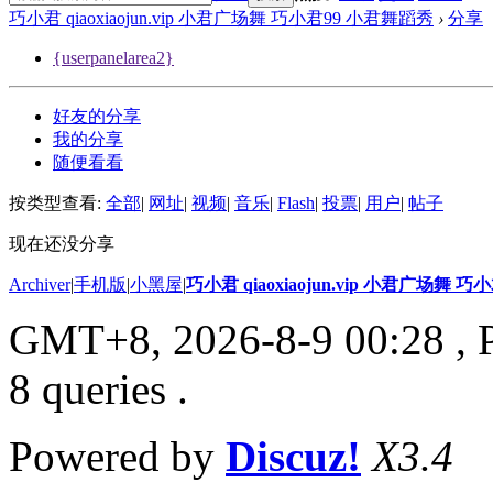
巧小君 qiaoxiaojun.vip 小君广场舞 巧小君99 小君舞蹈秀
›
分享
{userpanelarea2}
好友的分享
我的分享
随便看看
按类型查看:
全部
|
网址
|
视频
|
音乐
|
Flash
|
投票
|
用户
|
帖子
现在还没分享
Archiver
|
手机版
|
小黑屋
|
巧小君 qiaoxiaojun.vip 小君广场舞 
GMT+8, 2026-8-9 00:28
, 
8 queries .
Powered by
Discuz!
X3.4