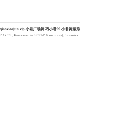
iaoxiaojun.vip 小君广场舞 巧小君99 小君舞蹈秀
7 19:55
, Processed in 0.021416 second(s), 8 queries .