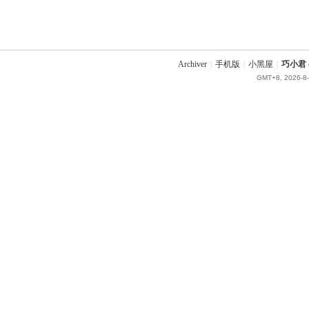
Archiver
|
手机版
|
小黑屋
|
巧小君 q
GMT+8, 2026-8-