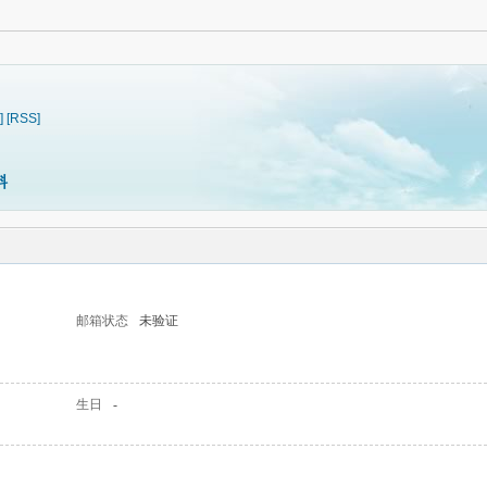
]
[RSS]
料
邮箱状态
未验证
生日
-