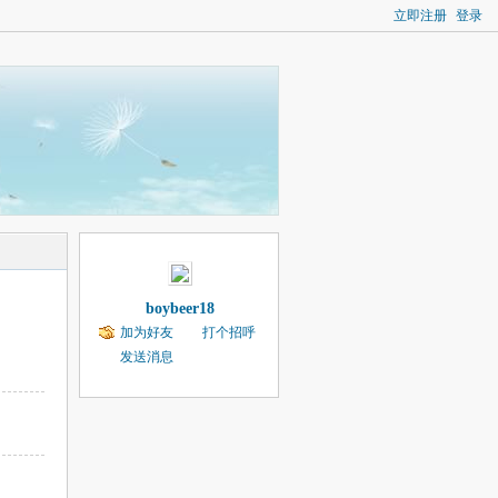
立即注册
登录
boybeer18
加为好友
打个招呼
发送消息