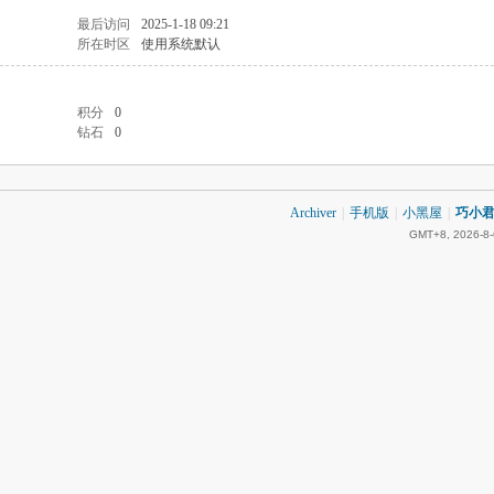
最后访问
2025-1-18 09:21
所在时区
使用系统默认
积分
0
钻石
0
Archiver
|
手机版
|
小黑屋
|
巧小君 
GMT+8, 2026-8-