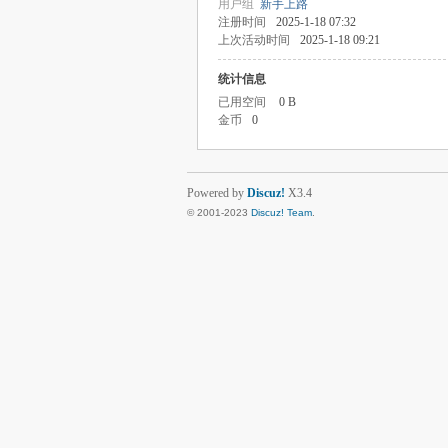
用户组
新手上路
注册时间
2025-1-18 07:32
上次活动时间
2025-1-18 09:21
统计信息
已用空间
0 B
金币
0
Powered by
Discuz!
X3.4
© 2001-2023
Discuz! Team
.