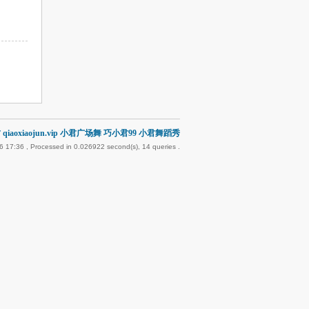
qiaoxiaojun.vip 小君广场舞 巧小君99 小君舞蹈秀
6 17:36
, Processed in 0.026922 second(s), 14 queries .