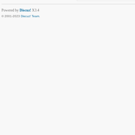
Powered by
Discuz!
X3.4
© 2001-2023
Discuz! Team
.