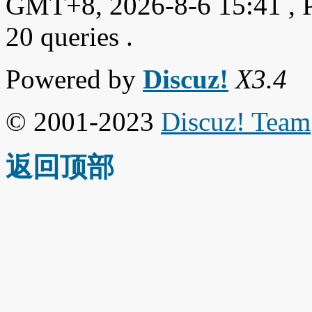
GMT+8, 2026-8-6 15:41
, 
20 queries .
Powered by
Discuz!
X3.4
© 2001-2023
Discuz! Team
返回顶部