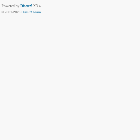
Powered by
Discuz!
X3.4
© 2001-2023
Discuz! Team
.