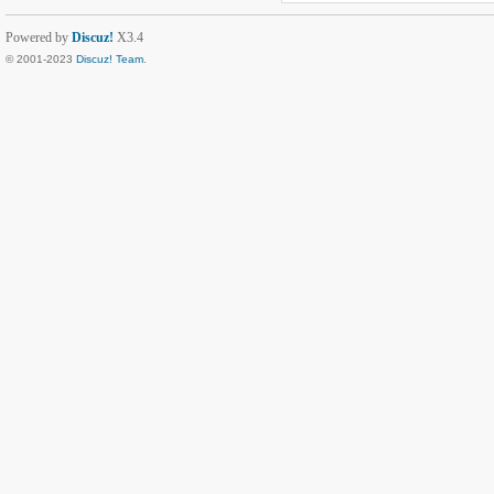
Powered by
Discuz!
X3.4
© 2001-2023
Discuz! Team
.