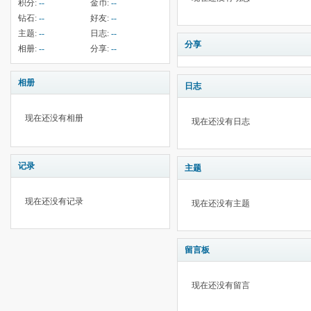
积分:
--
金币:
--
钻石:
--
好友:
--
主题:
--
日志:
--
分享
相册:
--
分享:
--
相册
日志
现在还没有相册
现在还没有日志
记录
主题
现在还没有记录
现在还没有主题
留言板
现在还没有留言