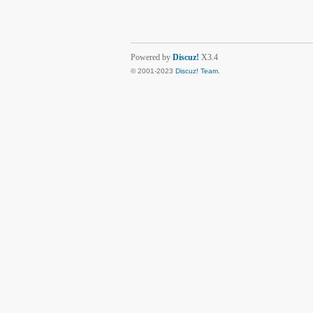
Powered by
Discuz!
X3.4
© 2001-2023
Discuz! Team
.