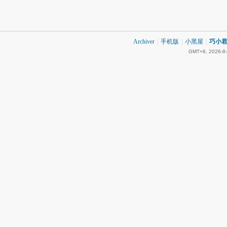
Archiver
|
手机版
|
小黑屋
|
巧小君 
GMT+8, 2026-8-