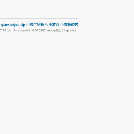
qiaoxiaojun.vip 小君广场舞 巧小君99 小君舞蹈秀
7 18:14
, Processed in 0.026882 second(s), 11 queries .