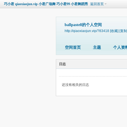
巧小君 qiaoxiaojun.vip 小君广场舞 巧小君99 小君舞蹈秀
返回首页
ballpaste8的个人空间
http://qiaoxiaojun.vip/?83418
[收藏]
[复制
空间首页
主题
个人资
日志
还没有相关的日志