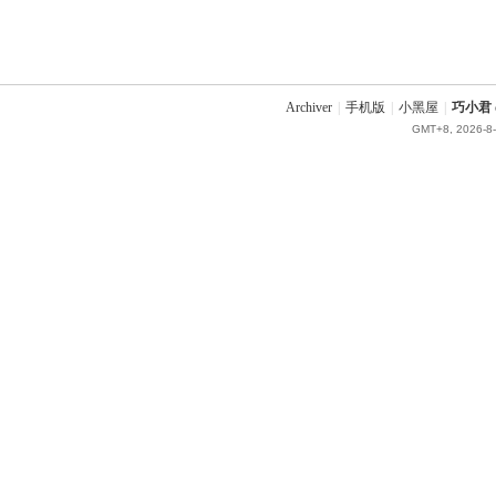
Archiver
|
手机版
|
小黑屋
|
巧小君 q
GMT+8, 2026-8-