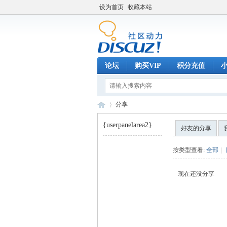
设为首页
收藏本站
论坛
购买VIP
积分充值
分享
{userpanelarea2}
好友的分享
巧
›
按类型查看:
全部
|
现在还没分享