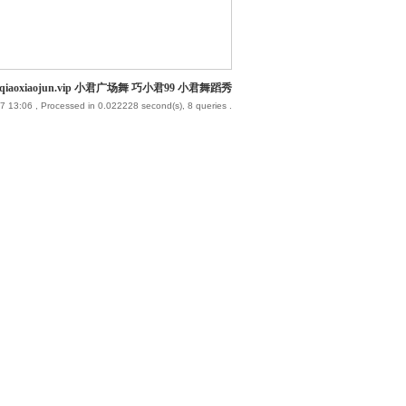
iaoxiaojun.vip 小君广场舞 巧小君99 小君舞蹈秀
7 13:06
, Processed in 0.022228 second(s), 8 queries .