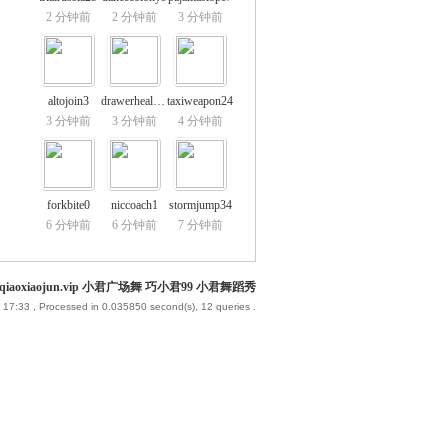
2 分钟前
2 分钟前
3 分钟前
altojoin3
drawerhealth9
taxiweapon24
3 分钟前
3 分钟前
4 分钟前
forkbite0
niccoach1
stormjump34
6 分钟前
6 分钟前
7 分钟前
iaoxiaojun.vip 小君广场舞 巧小君99 小君舞蹈秀
 17:33
, Processed in 0.035850 second(s), 12 queries .