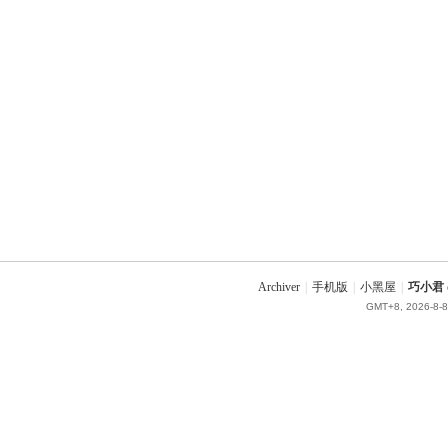
Archiver
|
手机版
|
小黑屋
|
巧小君 q
GMT+8, 2026-8-8