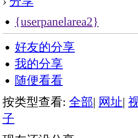
›
分享
{userpanelarea2}
好友的分享
我的分享
随便看看
按类型查看:
全部
|
网址
|
子