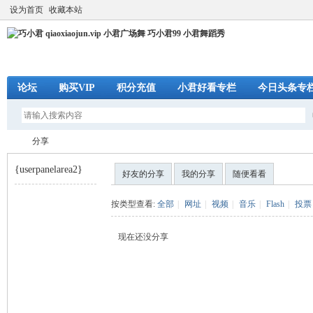
设为首页
收藏本站
论坛
购买VIP
积分充值
小君好看专栏
今日头条专
分享
{userpanelarea2}
好友的分享
我的分享
随便看看
巧
›
按类型查看:
全部
|
网址
|
视频
|
音乐
|
Flash
|
投票
现在还没分享