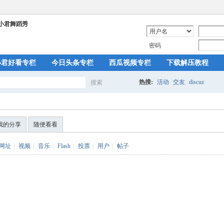
密码
小君好看专栏
今日头条专栏
西瓜视频专栏
下载解压教程
热搜:
活动
交友
discuz
搜索
搜
我的分享
随便看看
索
网址
|
视频
|
音乐
|
Flash
|
投票
|
用户
|
帖子