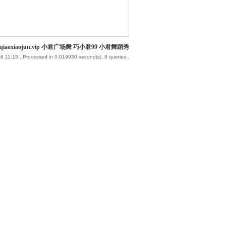
iaoxiaojun.vip 小君广场舞 巧小君99 小君舞蹈秀
6 11:18
, Processed in 0.019930 second(s), 8 queries .