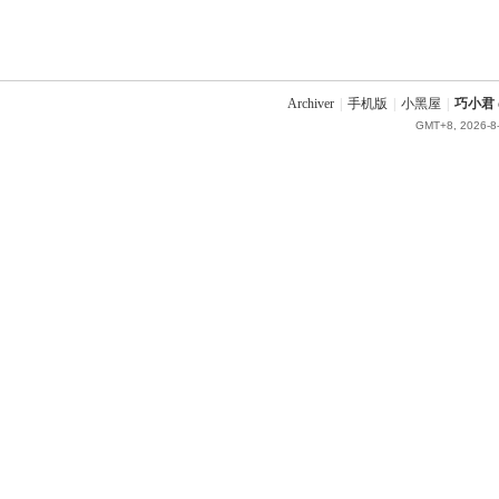
Archiver
|
手机版
|
小黑屋
|
巧小君 q
GMT+8, 2026-8-