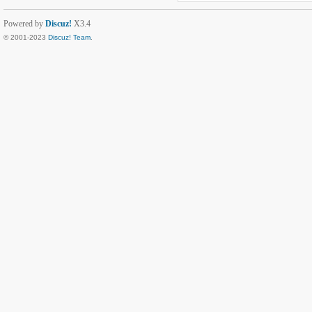
Powered by
Discuz!
X3.4
© 2001-2023
Discuz! Team
.