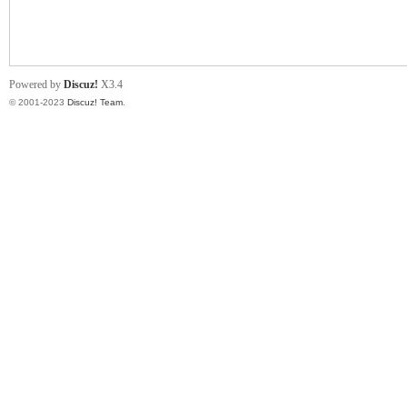
小
Powered by
Discuz!
X3.4
© 2001-2023
Discuz! Team
.
君
qia