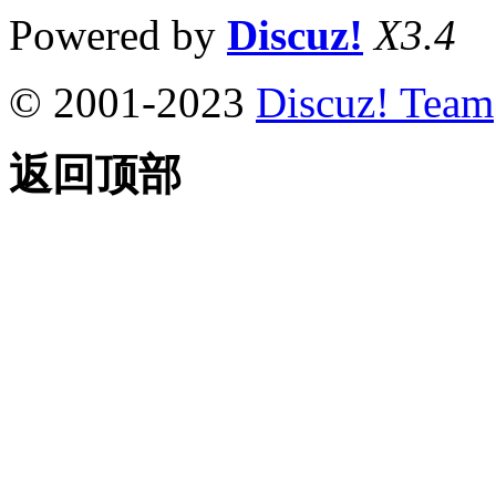
Powered by
Discuz!
X3.4
© 2001-2023
Discuz! Team
返回顶部