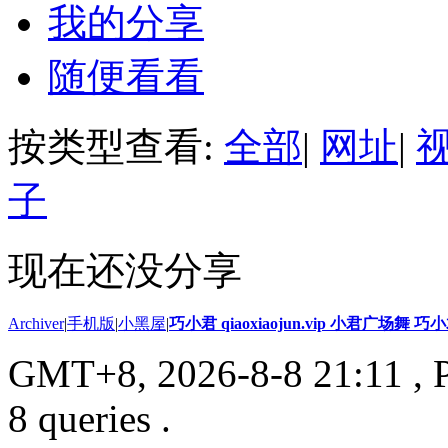
我的分享
随便看看
按类型查看:
全部
|
网址
|
子
现在还没分享
Archiver
|
手机版
|
小黑屋
|
巧小君 qiaoxiaojun.vip 小君广场舞 
GMT+8, 2026-8-8 21:11
, 
8 queries .