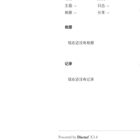
主题:
--
日志:
--
相册:
--
分享:
--
相册
现在还没有相册
记录
现在还没有记录
Powered by
Discuz!
X3.4