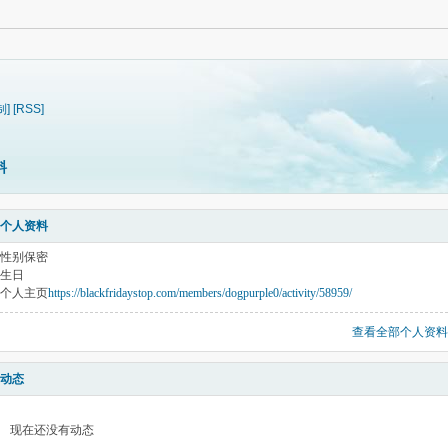
制]
[RSS]
料
个人资料
性别
保密
生日
个人主页
https://blackfridaystop.com/members/dogpurple0/activity/58959/
查看全部个人资料
动态
现在还没有动态