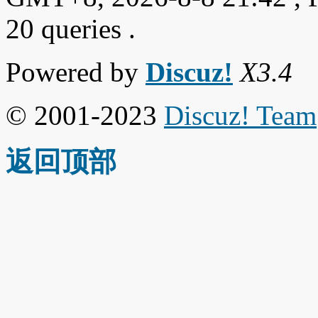
20 queries .
Powered by
Discuz!
X3.4
© 2001-2023
Discuz! Team
返回顶部