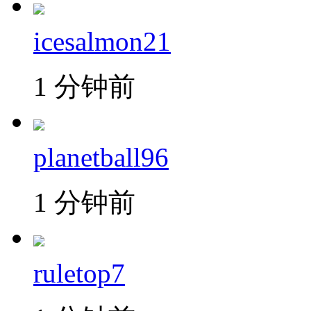
icesalmon21
1 分钟前
planetball96
1 分钟前
ruletop7