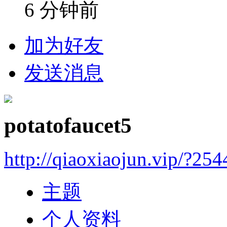
6 分钟前
加为好友
发送消息
potatofaucet5
http://qiaoxiaojun.vip/?25
主题
个人资料