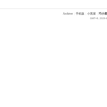
Archiver
|
手机版
|
小黑屋
|
巧小君 
GMT+8, 2026-8