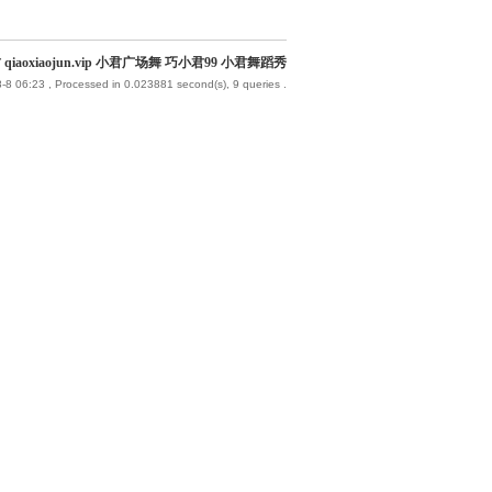
qiaoxiaojun.vip 小君广场舞 巧小君99 小君舞蹈秀
-8 06:23
, Processed in 0.023881 second(s), 9 queries .