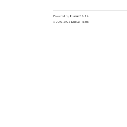
Powered by
Discuz!
X3.4
© 2001-2023
Discuz! Team
.