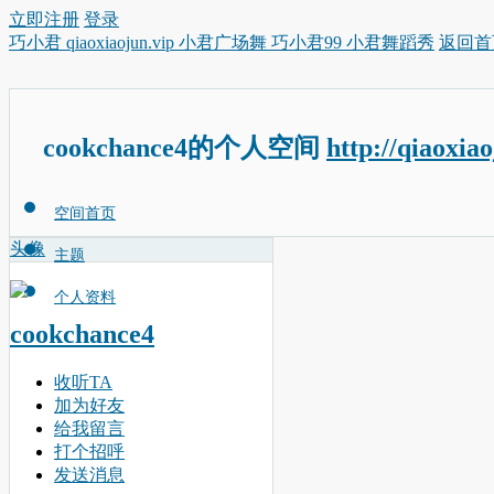
立即注册
登录
巧小君 qiaoxiaojun.vip 小君广场舞 巧小君99 小君舞蹈秀
返回首
cookchance4的个人空间
http://qiaoxia
空间首页
头像
主题
个人资料
cookchance4
收听TA
加为好友
给我留言
打个招呼
发送消息