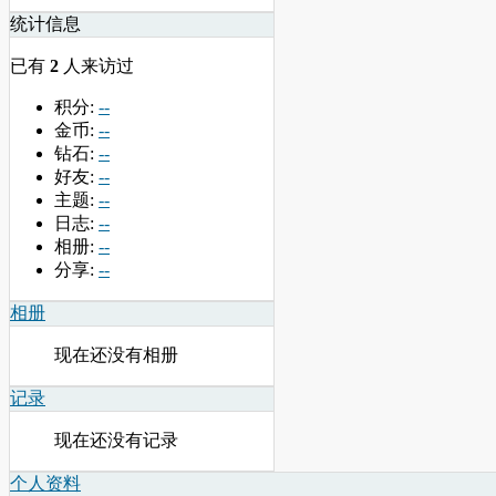
统计信息
已有
2
人来访过
积分:
--
金币:
--
钻石:
--
好友:
--
主题:
--
日志:
--
相册:
--
分享:
--
相册
现在还没有相册
记录
现在还没有记录
个人资料