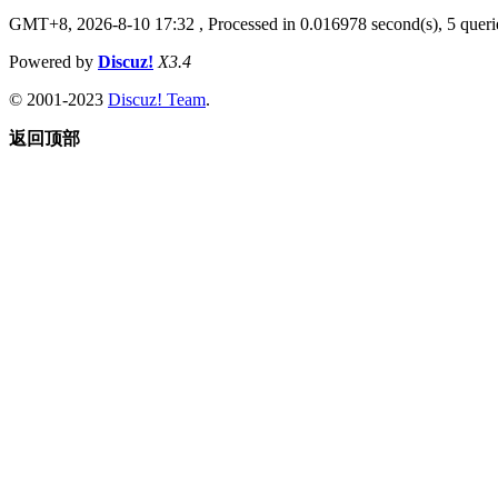
GMT+8, 2026-8-10 17:32
, Processed in 0.016978 second(s), 5 querie
Powered by
Discuz!
X3.4
© 2001-2023
Discuz! Team
.
返回顶部