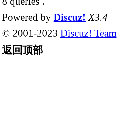
8 queries .
Powered by
Discuz!
X3.4
© 2001-2023
Discuz! Team
返回顶部