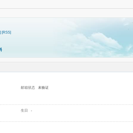
]
[RSS]
料
邮箱状态
未验证
生日
-