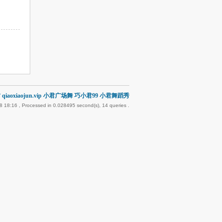
qiaoxiaojun.vip 小君广场舞 巧小君99 小君舞蹈秀
8 18:16
, Processed in 0.028495 second(s), 14 queries .