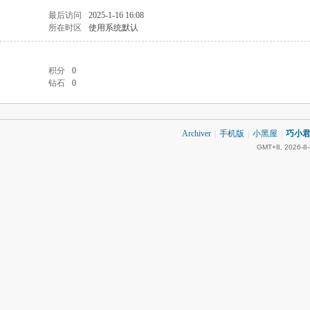
最后访问
2025-1-16 16:08
所在时区
使用系统默认
积分
0
钻石
0
Archiver
|
手机版
|
小黑屋
|
巧小君 
GMT+8, 2026-8-