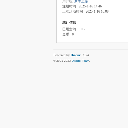
用户组
新手上路
注册时间
2025-1-16 14:46
上次活动时间
2025-1-16 16:08
统计信息
已用空间
0 B
金币
0
Powered by
Discuz!
X3.4
© 2001-2023
Discuz! Team
.