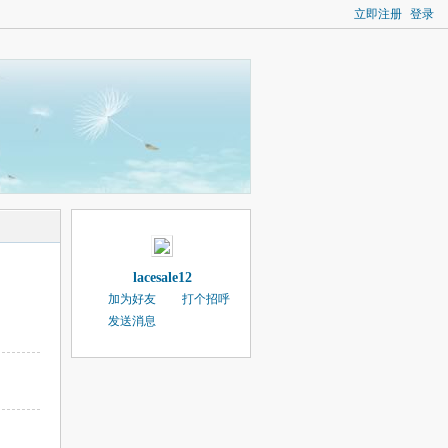
立即注册
登录
lacesale12
加为好友
打个招呼
发送消息