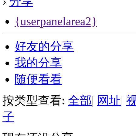
›
分享
{userpanelarea2}
好友的分享
我的分享
随便看看
按类型查看:
全部
|
网址
|
子