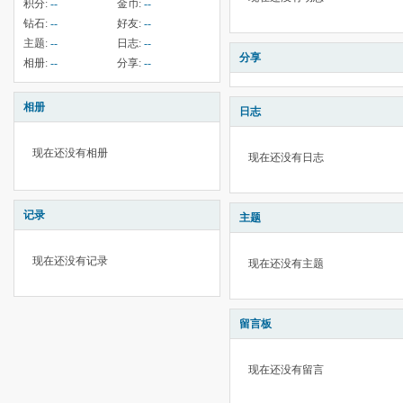
积分:
--
金币:
--
钻石:
--
好友:
--
主题:
--
日志:
--
分享
相册:
--
分享:
--
相册
日志
现在还没有相册
现在还没有日志
记录
主题
现在还没有记录
现在还没有主题
留言板
现在还没有留言