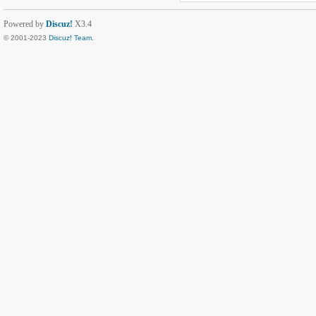
Powered by
Discuz!
X3.4
© 2001-2023
Discuz! Team
.