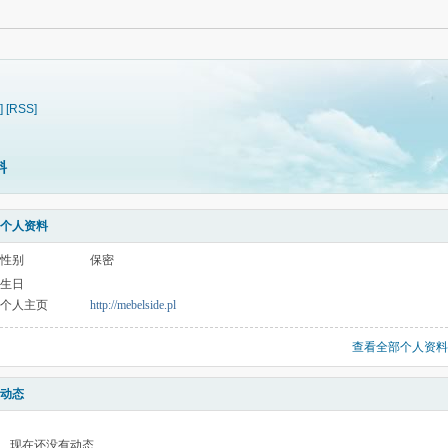
]
[RSS]
料
个人资料
性别
保密
生日
个人主页
http://mebelside.pl
查看全部个人资料
动态
现在还没有动态