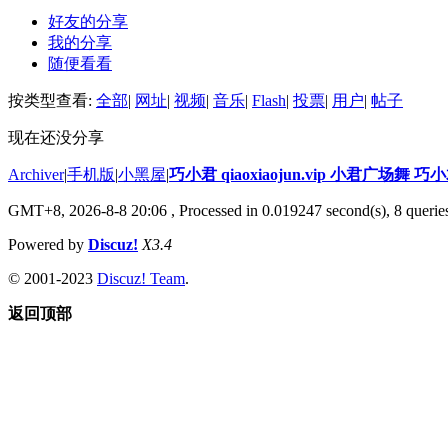
好友的分享
我的分享
随便看看
按类型查看:
全部
|
网址
|
视频
|
音乐
|
Flash
|
投票
|
用户
|
帖子
现在还没分享
Archiver
|
手机版
|
小黑屋
|
巧小君 qiaoxiaojun.vip 小君广场舞 
GMT+8, 2026-8-8 20:06
, Processed in 0.019247 second(s), 8 queries
Powered by
Discuz!
X3.4
© 2001-2023
Discuz! Team
.
返回顶部