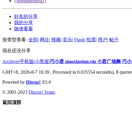
{userpanelarea2}
好友的分享
我的分享
随便看看
按类型查看:
全部
|
网址
|
视频
|
音乐
|
Flash
|
投票
|
用户
|
帖子
现在还没分享
Archiver
|
手机版
|
小黑屋
|
巧小君 qiaoxiaojun.vip 小君广场舞 
GMT+8, 2026-8-7 16:39
, Processed in 0.035554 second(s), 8 queries
Powered by
Discuz!
X3.4
© 2001-2023
Discuz! Team
.
返回顶部