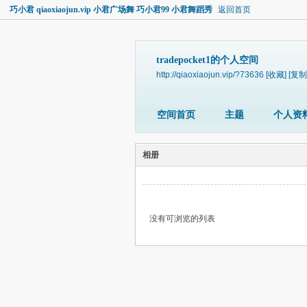
巧小君 qiaoxiaojun.vip 小君广场舞 巧小君99 小君舞蹈秀
返回首页
tradepocket1的个人空间
http://qiaoxiaojun.vip/?73636
[收藏]
[复制
空间首页
主题
个人资
相册
没有可浏览的列表