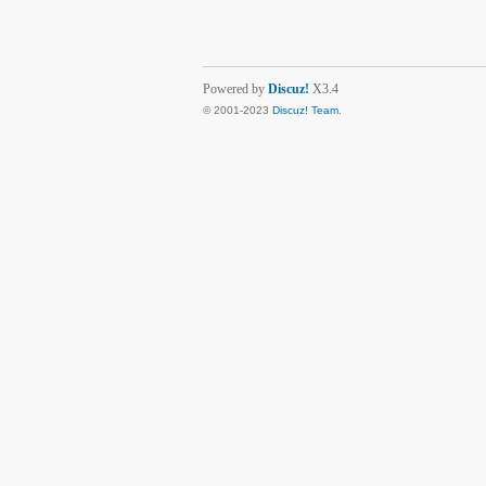
Powered by
Discuz!
X3.4
© 2001-2023
Discuz! Team
.