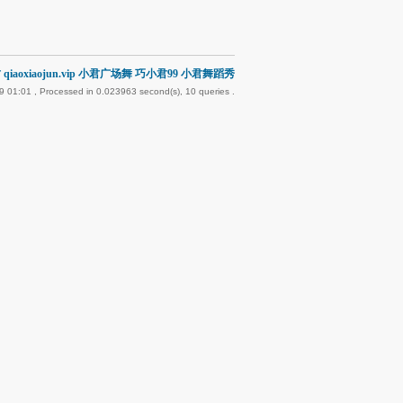
qiaoxiaojun.vip 小君广场舞 巧小君99 小君舞蹈秀
9 01:01
, Processed in 0.023963 second(s), 10 queries .