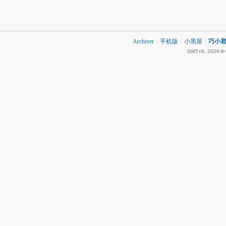
Archiver
|
手机版
|
小黑屋
|
巧小君 
GMT+8, 2026-8-