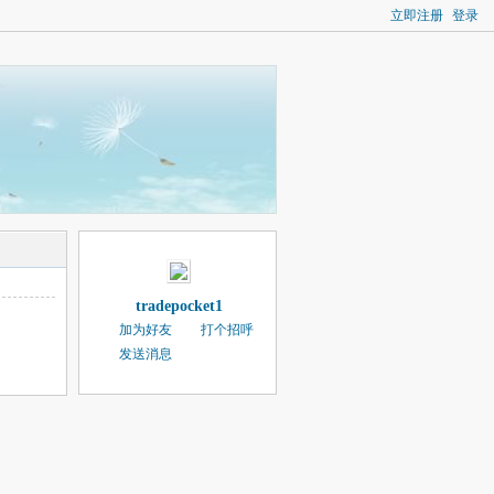
立即注册
登录
tradepocket1
加为好友
打个招呼
发送消息