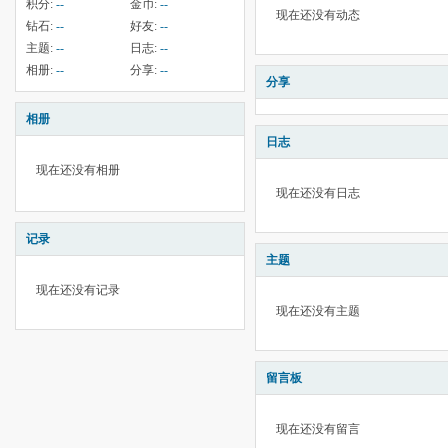
积分:
--
金币:
--
现在还没有动态
钻石:
--
好友:
--
主题:
--
日志:
--
相册:
--
分享:
--
分享
相册
日志
现在还没有相册
现在还没有日志
记录
主题
现在还没有记录
现在还没有主题
留言板
现在还没有留言