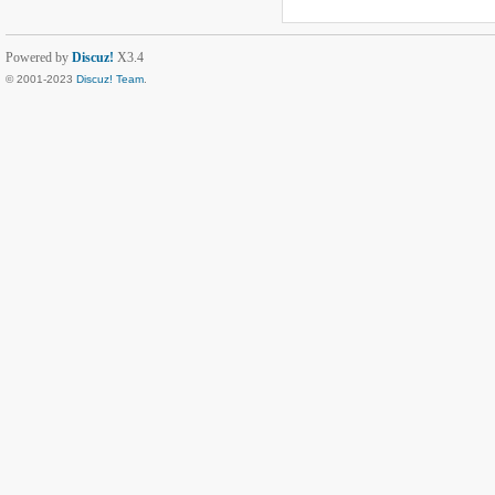
Powered by
Discuz!
X3.4
© 2001-2023
Discuz! Team
.