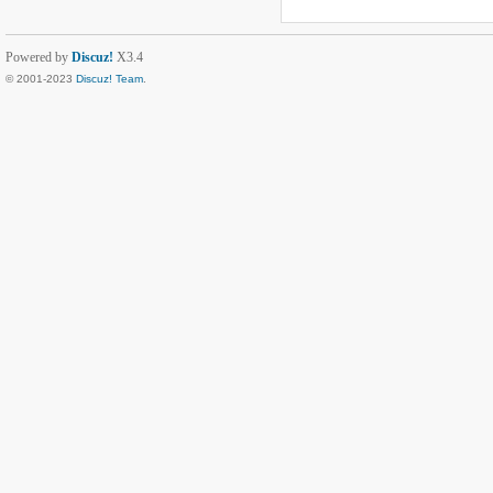
Powered by
Discuz!
X3.4
© 2001-2023
Discuz! Team
.